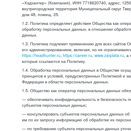
«Хэдхантер» (Компания), ИНН 7718620740, адрес: 12504
внутригородская территория Муниципальный округ Тверс
дом 48, помещ. 25.
1.2. Политика определяет действия Общества как опе
обработку персональных данных, в отношении обработ
данных.
1.3. Политика подлежит применению для всех сайтов 
его администрированием, включая, но не ограничиваяс
https://headhunter.ru
,
https://career.ru
,
www.zarplata.ru
, а
которые ссылаются на Политику.
1.4. Обработка персональных данных в Обществе осущ
принципов и условий, предусмотренных Политикой и за
Федерации в области персональных данных.
1.5. Общество как оператор персональных данных обяз
— обеспечивать конфиденциальность и безопасность 
субъектов персональных данных;
— консультировать субъектов персональных данных об 
им по их запросу информацию об обработке их персон
— по требованию субъекта персональных данных уточн