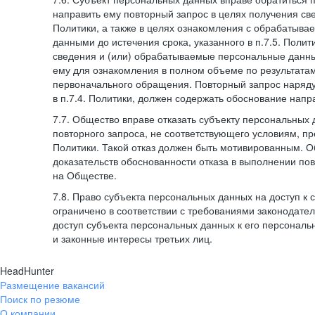
направить ему повторный запрос в целях получения све
Политики, а также в целях ознакомления с обрабатыв
данными до истечения срока, указанного в п.7.5. Полити
сведения и (или) обрабатываемые персональные данн
ему для ознакомления в полном объеме по результата
первоначального обращения. Повторный запрос наряду
в п.7.4. Политики, должен содержать обоснование напр
7.7. Общество вправе отказать субъекту персональных
повторного запроса, не соответствующего условиям, пре
Политики. Такой отказ должен быть мотивированным. 
доказательств обоснованности отказа в выполнении по
на Обществе.
7.8. Право субъекта персональных данных на доступ к
ограничено в соответствии с требованиями законодател
доступ субъекта персональных данных к его персонал
и законные интересы третьих лиц.
HeadHunter
Размещение вакансий
Поиск по резюме
О компании