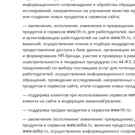
информационного сопровождения и обработка обраще
исследований, направленных на улучшение качества про
или создание новых продуктов и сервисов сайта;
— заключение, исполнение, изменение и прекращение 
продуктов и сервисов www.hh.ru для работодателей, в
и аутентификацию работодателей на сайте www.hh.ru, 
вакансий, осуществление поиска и подбора кандидатов
предоставление доступа к базе данных, организацию м
и формирование HR-бренда, участие в проверках в ра
осмотрительности и тендерных процедурах (по
44-ФЗ,
предложений) по выбору поставщика услуг для потенци
работодателей, осуществление информационного сопр
обращений, проведение исследований, направленных н
продуктов и сервисов сайта, и/или создание новых прод
— поддержка клиентов при использовании сервисов www
клиента на сайте и модерацию вакансий/резюме;
— поддержка продаж продуктов и сервисов www.hh.ru;
— заключение (исполнение/ изменение/ прекращение) 
продуктов и сервисов www.setka.ru, включая предостав
www.setka.ru, осуществление информационного сопров