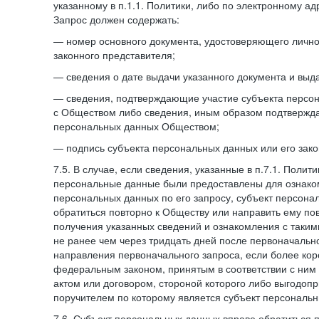
указанному в п.1.1. Политики, либо по электронному ад
Запрос должен содержать:
— номер основного документа, удостоверяющего личнос
законного представителя;
— сведения о дате выдачи указанного документа и выд
— сведения, подтверждающие участие субъекта персо
с Обществом либо сведения, иным образом подтвержд
персональных данных Обществом;
— подпись субъекта персональных данных или его зако
7.5. В случае, если сведения, указанные в п.7.1. Поли
персональные данные были предоставлены для ознако
персональных данных по его запросу, субъект персона
обратиться повторно к Обществу или направить ему по
получения указанных сведений и ознакомления с так
не ранее чем через тридцать дней после первоначаль
направления первоначального запроса, если более кор
федеральным законом, принятым в соответствии с ни
актом или договором, стороной которого либо выгодоп
поручителем по которому является субъект персональн
7.6. Субъект персональных данных вправе обратиться 