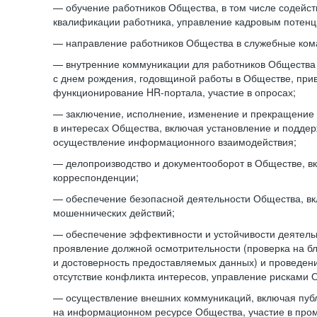
— обучение работников Общества, в том числе содейст
квалификации работника, управление кадровым потенци
— направление работников Общества в служебные ком
— внутренние коммуникации для работников Общества
с днем рождения, годовщиной работы в Обществе, при
функционирование HR-портала, участие в опросах;
— заключение, исполнение, изменение и прекращение
в интересах Общества, включая установление и подде
осуществление информационного взаимодействия;
— делопроизводство и документооборот в Обществе, в
корреспонденции;
— обеспечение безопасной деятельности Общества, в
мошеннических действий;
— обеспечение эффективности и устойчивости деятель
проявление должной осмотрительности (проверка на б
и достоверность предоставляемых данных) и проведени
отсутствие конфликта интересов, управление рисками 
— осуществление внешних коммуникаций, включая пуб
на информационном ресурсе Общества, участие в пром