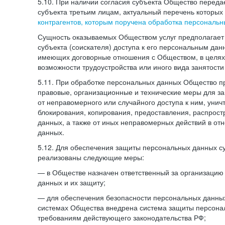
5.10. При наличии согласия субъекта Общество перед
субъекта третьим лицам, актуальный перечень которых
контрагентов, которым поручена обработка персональ
Сущность оказываемых Обществом услуг предполагает 
субъекта (соискателя) доступа к его персональным да
имеющих договорные отношения с Обществом, в целях
возможности трудоустройства или иного вида занятости
5.11. При обработке персональных данных Общество 
правовые, организационные и технические меры для 
от неправомерного или случайного доступа к ним, унич
блокирования, копирования, предоставления, распрос
данных, а также от иных неправомерных действий в о
данных.
5.12. Для обеспечения защиты персональных данных с
реализованы следующие меры:
— в Обществе назначен ответственный за организацию
данных и их защиту;
— для обеспечения безопасности персональных данн
системах Общества внедрена система защиты персона
требованиям действующего законодательства РФ;