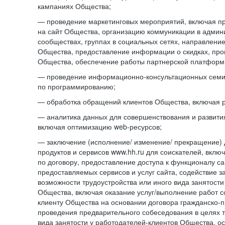
кампаниях Общества;
— проведение маркетинговых мероприятий, включая п
на сайт Общества, организацию коммуникации в адми
сообществах, группах в социальных сетях, направлени
Общества, предоставление информации о скидках, про
Общества, обеспечение работы партнерской платформ
— проведение информационно-консультационных сем
по программированию;
— обработка обращений клиентов Общества, включая р
— аналитика данных для совершенствования и развити
включая оптимизацию web-ресурсов;
— заключение (исполнение/ изменение/ прекращение) 
продуктов и сервисов www.hh.ru для соискателей, вкл
по договору, предоставление доступа к функционалу с
предоставляемых сервисов и услуг сайта, содействие з
возможности трудоустройства или иного вида занятости
Общества, включая оказание услуг/выполнение работ 
клиенту Общества на основании договора гражданско-пр
проведения предварительного собеседования в целях т
вида занятости у работодателей-клиентов Общества, о