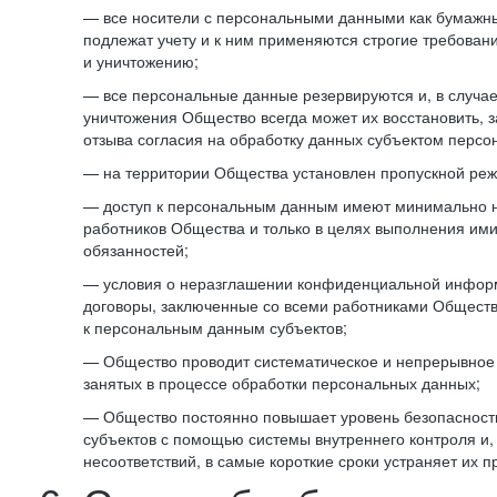
— все носители с персональными данными как бумажные
подлежат учету и к ним применяются строгие требован
и уничтожению;
— все персональные данные резервируются и, в случа
уничтожения Общество всегда может их восстановить, 
отзыва согласия на обработку данных субъектом персо
— на территории Общества установлен пропускной реж
— доступ к персональным данным имеют минимально 
работников Общества и только в целях выполнения им
обязанностей;
— условия о неразглашении конфиденциальной инфор
договоры, заключенные со всеми работниками Общест
к персональным данным субъектов;
— Общество проводит систематическое и непрерывное 
занятых в процессе обработки персональных данных;
— Общество постоянно повышает уровень безопасност
субъектов с помощью системы внутреннего контроля и,
несоответствий, в самые короткие сроки устраняет их п