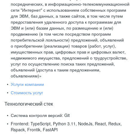
посреднических, в информационно-телекоммуникационной
сети "Интернет" с использованием собственных программ
для ЭВМ, баз данных, а также сайтов, в том числе путем
предоставления удаленного доступа к программам для
ЭВМ и (или) базам данных, по размещению и (или)
продвижению (в том числе посредством программ
потребительской лояльности) предложений, объявлений
о приобретении (реализации) товаров (работ, услуг),
имущественных прав, цифровых прав и цифровых валют,
недвижимого имущества, предложений о трудоустройстве,
услуг по осуществлению поиска таких предложений,
объявлений (доступа к таким предложениям,
объявлениям)»
Услуги компании
Стоимость услуг
Технологический стек
Система контроля версий:
Git
Frontend:
TypeScript, Python 3.11, NodeJs, React, Redux,
Rspack, Frontik, FastAPI