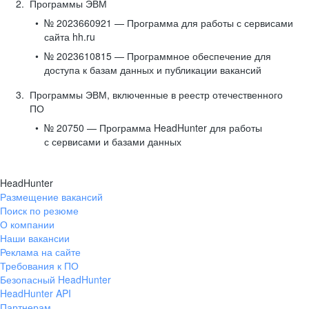
Программы ЭВМ
№ 2023660921 — Программа для работы с сервисами
сайта hh.ru
№ 2023610815 — Программное обеспечение для
доступа к базам данных и публикации вакансий
Программы ЭВМ, включенные в реестр отечественного
ПО
№ 20750 — Программа HeadHunter для работы
с сервисами и базами данных
HeadHunter
Размещение вакансий
Поиск по резюме
О компании
Наши вакансии
Реклама на сайте
Требования к ПО
Безопасный HeadHunter
HeadHunter API
Партнерам