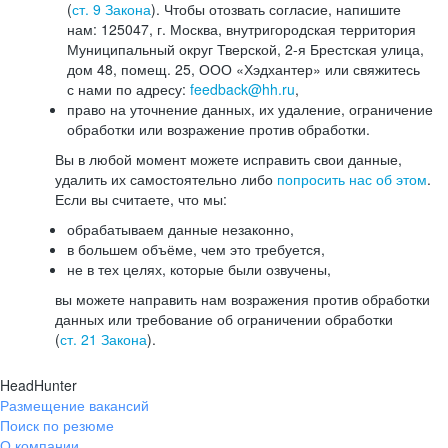
(
ст. 9 Закона
). Чтобы отозвать согласие, напишите
нам: 125047, г. Москва, внутригородская территория
Муниципальный округ Тверской, 2-я Брестская улица,
дом 48, помещ. 25, ООО «Хэдхантер» или свяжитесь
с нами по адресу:
feedback@hh.ru
,
право на уточнение данных, их удаление, ограничение
обработки или возражение против обработки.
Вы в любой момент можете исправить свои данные,
удалить их самостоятельно либо
попросить нас об этом
.
Если вы считаете, что мы:
обрабатываем данные незаконно,
в большем объёме, чем это требуется,
не в тех целях, которые были озвучены,
вы можете направить нам возражения против обработки
данных или требование об ограничении обработки
(
ст. 21 Закона
).
HeadHunter
Размещение вакансий
Поиск по резюме
О компании