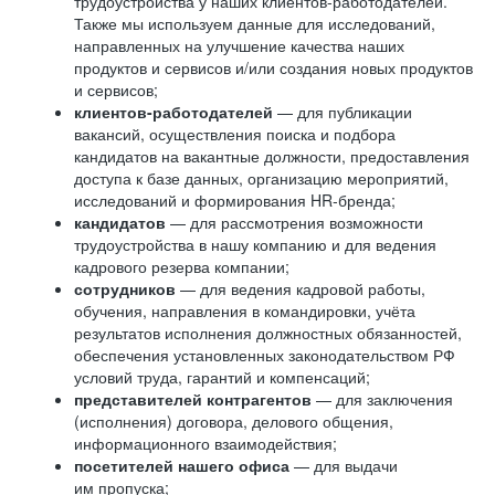
трудоустройства у наших клиентов-работодателей.
Также мы используем данные для исследований,
направленных на улучшение качества наших
продуктов и сервисов и/или создания новых продуктов
и сервисов;
клиентов-работодателей
— для публикации
вакансий, осуществления поиска и подбора
кандидатов на вакантные должности, предоставления
доступа к базе данных, организацию мероприятий,
исследований и формирования HR-бренда;
кандидатов
— для рассмотрения возможности
трудоустройства в нашу компанию и для ведения
кадрового резерва компании;
сотрудников
— для ведения кадровой работы,
обучения, направления в командировки, учёта
результатов исполнения должностных обязанностей,
обеспечения установленных законодательством РФ
условий труда, гарантий и компенсаций;
представителей контрагентов
— для заключения
(исполнения) договора, делового общения,
информационного взаимодействия;
посетителей нашего офиса
— для выдачи
им пропуска;