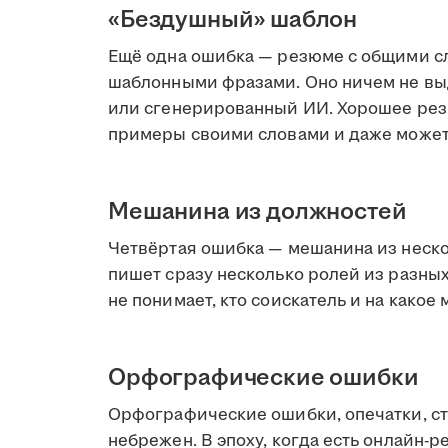
«Бездушный» шаблон
Ещё одна ошибка — резюме с общими сл
шаблонными фразами. Оно ничем не выд
или сгенерированный ИИ. Хорошее резю
примеры своими словами и даже может
Мешанина из должностей
Четвёртая ошибка — мешанина из неско
пишет сразу несколько ролей из разных
не понимает, кто соискатель и на какое
Орфографические ошибки
Орфографические ошибки, опечатки, ст
небрежен. В эпоху, когда есть онлайн-р