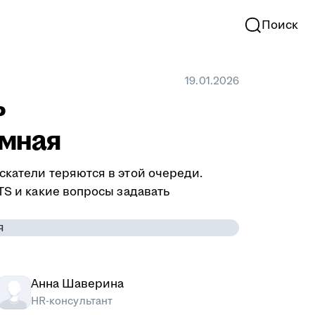
Поиск
19.01.2026
ь
омная
скатели теряются в этой очереди.
TS и какие вопросы задавать
Анна Шаверина
HR-консультант