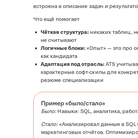
встроена в описание задач и результато
Что ещё помогает
Чёткая структура:
никаких таблиц, 
не считывают
Логичные блоки:
«Опыт» — это про о
как кандидата
Адаптация под отрасль:
ATS учитыва
характерные софт-скилы для конкрет
резюме специализации
Пример «было/стало»
Было:
Навыки: SQL, аналитика, работ
Стало:
«Анализировал данные в SQL (
маркетинговых отчётов. Оптимизиро