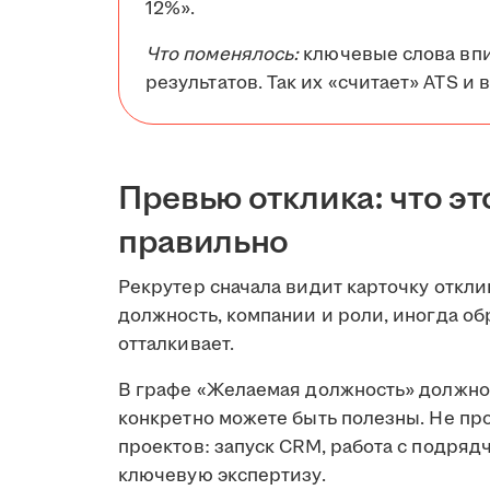
12%».
Что поменялось:
ключевые слова впи
результатов. Так их «считает» ATS и
Превью отклика: что эт
правильно
Рекрутер сначала видит карточку откли
должность, компании и роли, иногда об
отталкивает.
В графе «Желаемая должность» должно 
конкретно можете быть полезны. Не пр
проектов: запуск CRM, работа с подряд
ключевую экспертизу.