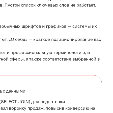
в. Пустой список ключевых слов не работает.
необычных шрифтов и графиков — системы их
пыт, «О себе» — краткое позиционирование вас
ют и профессиональную терминологию, и
ной сферы, а также соответствие выбранной в
а с данными.
SELECT, JOIN) для подготовки
вал воронку продаж, повысив конверсию на