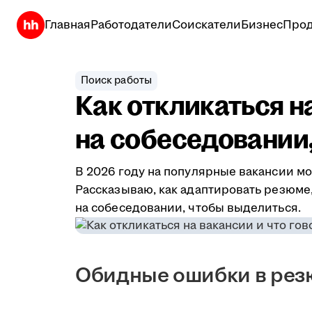
Главная
Работодатели
Соискатели
Бизнес
Прод
Поиск работы
Как откликаться н
на собеседовании,
В 2026 году на популярные вакансии мо
Рассказываю, как адаптировать резюме,
на собеседовании, чтобы выделиться.
Обидные ошибки в ре