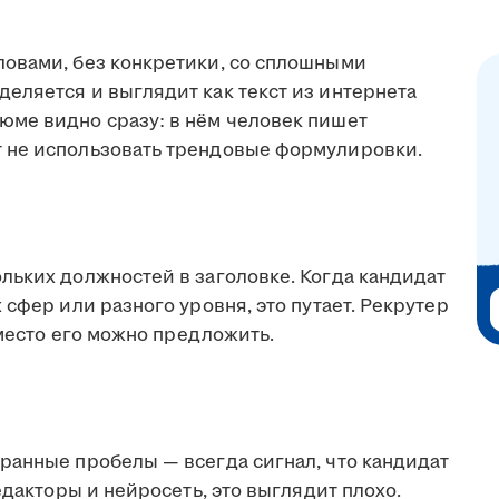
овами, без конкретики, со сплошными
еляется и выглядит как текст из интернета
ме видно сразу: в нём человек пишет
 не использовать трендовые формулировки.
льких должностей в заголовке. Когда кандидат
 сфер или разного уровня, это путает. Рекрутер
 место его можно предложить.
ранные пробелы — всегда сигнал, что кандидат
едакторы и нейросеть, это выглядит плохо.