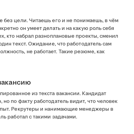
 без цели. Читаешь его и не понимаешь, в чём
кретно он умеет делать и на какую роль себя
ех, кто набрал разноплановые проекты, сменил
один текст. Ожидание, что работодатель сам
лжность, не работает. Такие резюме, как
вакансию
пированное из текста вакансии. Кандидат
 но по факту работодатель видит, что человек
 опыт. Рекрутеры и нанимающие менеджеры в
ль работал с такими задачами.