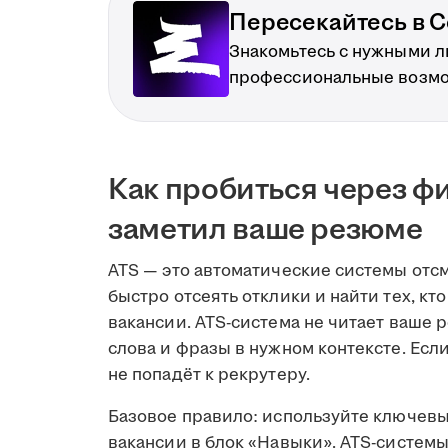
Пересекайтесь в С
Знакомьтесь с нужными 
профессиональные возм
Как пробиться через фи
заметил ваше резюме
ATS — это автоматические системы отс
быстро отсеять отклики и найти тех, к
вакансии. ATS-система не читает ваше
слова и фразы в нужном контексте. Есл
не попадёт к рекрутеру.
Базовое правило: используйте ключевы
вакансии в блок «Навыки». ATS-системы