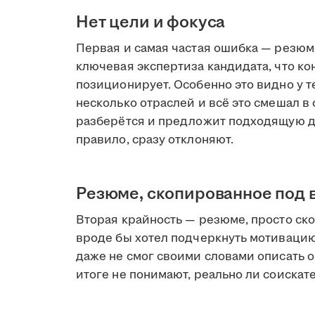
Нет цели и фокуса
Первая и самая частая ошибка — резюме
ключевая экспертиза кандидата, что кон
позиционирует. Особенно это видно у т
несколько отраслей и всё это смешал в 
разберётся и предложит подходящую до
правило, сразу отклоняют.
Резюме, скопированное под 
Вторая крайность — резюме, просто ско
вроде бы хотел подчеркнуть мотивацию,
даже не смог своими словами описать
итоге не понимают, реально ли соискате