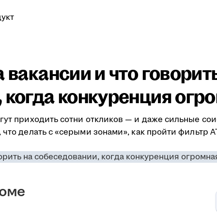
укт
а вакансии и что говорит
 когда конкуренция огр
гут приходить сотни откликов — и даже сильные сои
 что делать с «серыми зонами», как пройти фильтр A
зюме