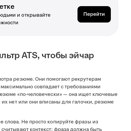
етке
Перейти
людьми и открывайте
ожности
льтр ATS, чтобы эйчар
мотра резюме. Они помогают рекрутерам
то максимально совпадает с требованиями
 резюме «по-человечески» — она ищет ключевые
и их нет или они вписаны для галочки, резюме
е слова. Не просто копируйте фразы из
 считывают контекст: фраза должна быть