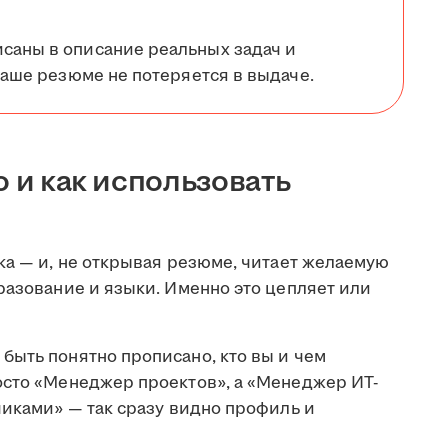
саны в описание реальных задач и
 ваше резюме не потеряется в выдаче.
о и как использовать
ка — и, не открывая резюме, читает желаемую
разование и языки. Именно это цепляет или
быть понятно прописано, кто вы и чем
осто «Менеджер проектов», а «Менеджер ИТ-
чиками» — так сразу видно профиль и