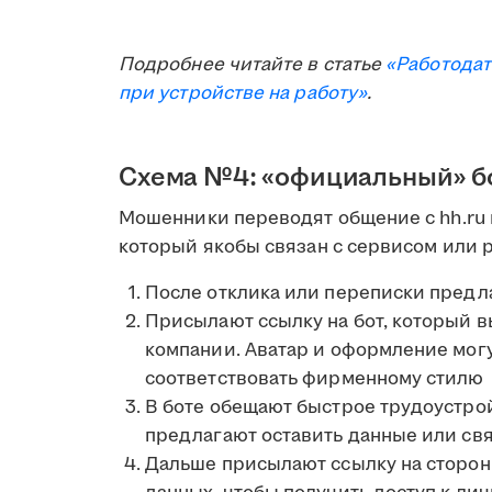
Подробнее читайте в статье
«Работодат
при устройстве на работу»
.
Схема №4: «официальный» бо
Мошенники переводят общение с hh.ru 
который якобы связан с сервисом или 
После отклика или переписки пред
Присылают ссылку на бот, который в
компании. Аватар и оформление мог
соответствовать фирменному стилю
В боте обещают быстрое трудоустрой
предлагают оставить данные или св
Дальше присылают ссылку на сторон