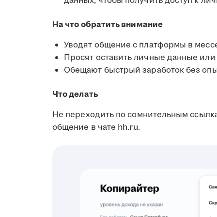
данных, чтобы получить доступ к л
На что обратить внимание
Уводят общение с платформы в мес
Просят оставить личные данные или
Обещают быстрый заработок без опы
Что делать
Не переходить по сомнительным ссылк
общение в чате hh.ru.