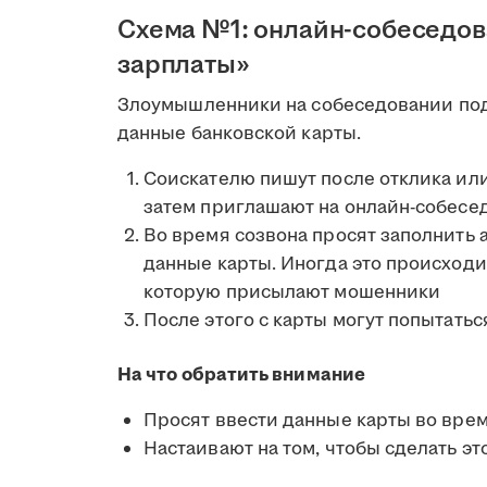
Схема №1: онлайн-собеседов
зарплаты»
Злоумышленники на собеседовании под
данные банковской карты.
Соискателю пишут после отклика или
затем приглашают на онлайн-собесе
Во время созвона просят заполнить 
данные карты. Иногда это происходи
которую присылают мошенники
После этого с карты могут попытатьс
На что обратить внимание
Просят ввести данные карты во вре
Настаивают на том, чтобы сделать эт