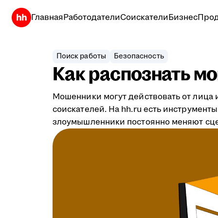
Главная
Работодатели
Соискатели
Бизнес
Прод
Поиск работы
Безопасность
Как распознать мо
Мошенники могут действовать от лица 
соискателей. На hh.ru есть инструмен
злоумышленники постоянно меняют сцен