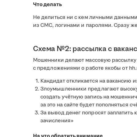
Что делать
Не делиться ни с кем личными данными
из СМС, логинами и паролями. Сразу ж
Схема №2: рассылка с вакан
Мошенники делают массовую рассылку 
с предложениями о работе якобы от hh.r
Кандидат откликается на вакансию и
Злоумышленники предлагают высокую
создать учётную запись на мошеннич
за это на сайте будет пополняться сч
За вывод денег попросят заплатить 
зачисления»
На что обратить внимание