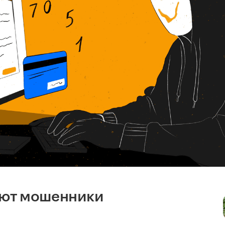
яют мошенники