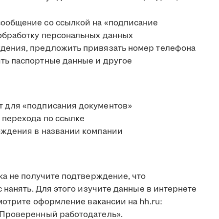
сообщение со ссылкой на «подписание
 обработку персональных данных
ждения, предложить привязать номер телефона
ить паспортные данные и другое
т для «подписания документов»
 перехода по ссылке
ождения в названии компании
ка не получите подтверждение, что
 нанять. Для этого изучите данные в интернете
мотрите оформление вакансии на hh.ru:
Проверенный работодатель».