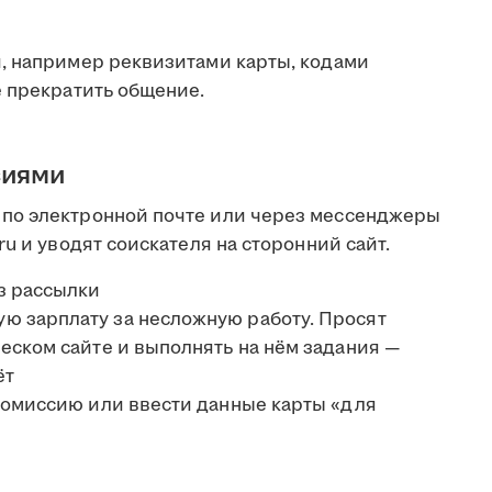
, например реквизитами карты, кодами
е прекратить общение.
сиями
по электронной почте или через мессенджеры
u и уводят соискателя на сторонний сайт.
з рассылки
 зарплату за несложную работу. Просят
еском сайте и выполнять на нём задания —
ёт
комиссию или ввести данные карты «для