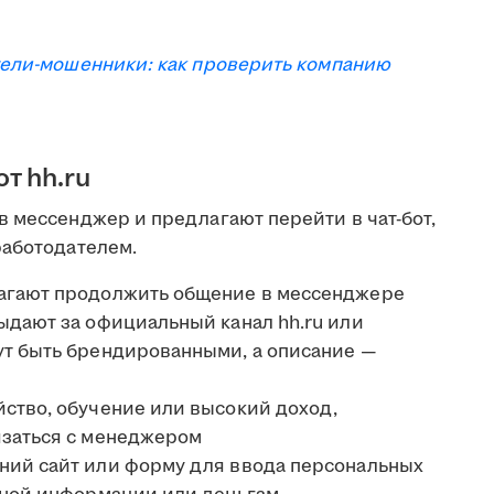
ели-мошенники: как проверить компанию
т hh.ru
в мессенджер и предлагают перейти в чат-бот,
работодателем.
лагают продолжить общение в мессенджере
ыдают за официальный канал hh.ru или
ут быть брендированными, а описание —
ство, обучение или высокий доход,
язаться с менеджером
ний сайт или форму для ввода персональных