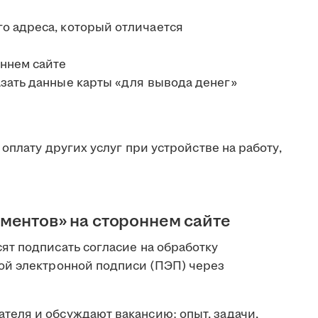
о адреса, который отличается
оннем сайте
зать данные карты «для вывода денег»
оплату других услуг при устройстве на работу,
ментов» на стороннем сайте
т подписать согласие на обработку
ой электронной подписи (ПЭП) через
теля и обсуждают вакансию: опыт, задачи,