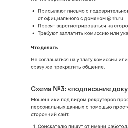
Присылают письмо с подозрительног
от официального с доменом @hh.ru
Просят зарегистрироваться на стор
Требуют заплатить комиссию или ука
Что делать
Не соглашаться на уплату комиссий или 
сразу же прекратить общение.
Схема №3: «подписание доку
Мошенники под видом рекрутеров прося
персональных данных с помощью прост
сторонний сайт.
Соискателю пишут от имени работода