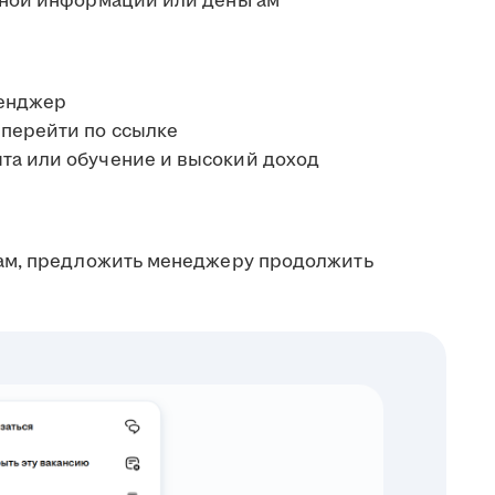
ичной информации или деньгам
сенджер
 перейти по ссылке
та или обучение и высокий доход
ам, предложить менеджеру продолжить