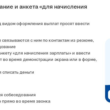
ание и анкета «для начисления
 видом оформления выплат просят ввести
 связываются с ним по контактам из резюме,
дование
анкету «для начисления зарплаты» и ввести
т во время демонстрации экрана или в форме,
я списать деньги
мя собеседования
о прямо во время звонка