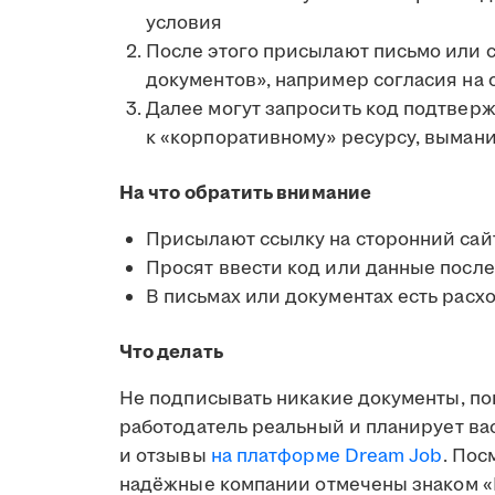
условия
После этого присылают письмо или 
документов», например согласия на
Далее могут запросить код подтвер
к «корпоративному» ресурсу, выман
На что обратить внимание
Присылают ссылку на сторонний сай
Просят ввести код или данные после
В письмах или документах есть расх
Что делать
Не подписывать никакие документы, по
работодатель реальный и планирует вас
и отзывы
на платформе Dream Job
. Пос
надёжные компании отмечены знаком «