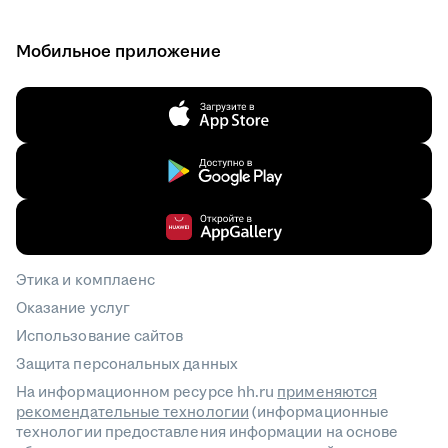
Мобильное приложение
Этика и комплаенс
Оказание услуг
Использование сайтов
Защита персональных данных
На информационном ресурсе hh.ru
применяются
рекомендательные технологии
(информационные
технологии предоставления информации на основе