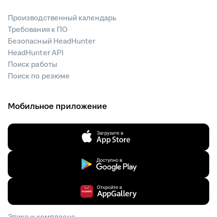
Производственный календарь
Требования к ПО
Безопасный HeadHunter
HeadHunter API
Поиск работы
Поиск по резюме
Мобильное приложение