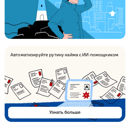
Автоматизируйте рутину найма с ИИ-помощником
Узнать больше