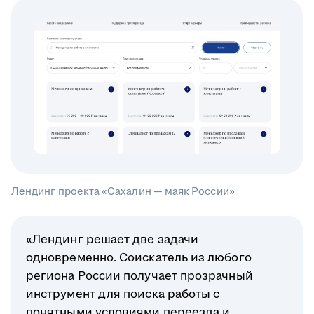
Лендинг проекта «Сахалин — маяк России»
«Лендинг решает две задачи
одновременно. Соискатель из любого
региона России получает прозрачный
инструмент для поиска работы с
понятными условиями переезда и