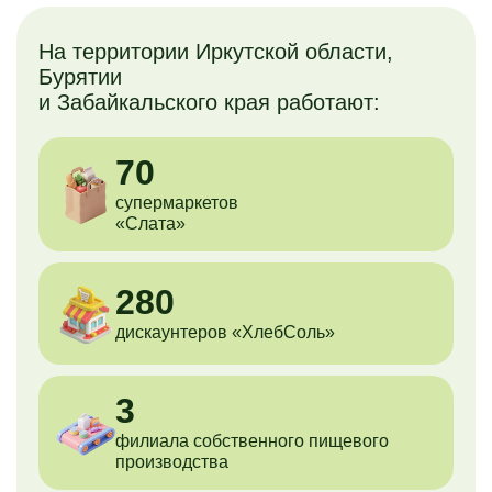
На территории Иркутской области,
Бурятии
и Забайкальского края работают:
70
супермаркетов
«Слата»
280
дискаунтеров
«ХлебСоль»
3
филиала cобственного пищевого
производства