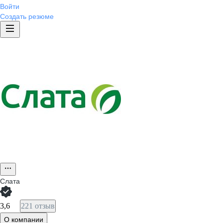
Войти
Создать резюме
Слата
3,6
221 отзыв
О компании