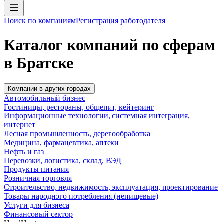
Поиск по компаниям
Регистрация работодателя
Каталог компаний по сферам
в Братске
Компании в других городах
Автомобильный бизнес
Гостиницы, рестораны, общепит, кейтеринг
Информационные технологии, системная интеграция,
интернет
Лесная промышленность, деревообработка
Медицина, фармацевтика, аптеки
Нефть и газ
Перевозки, логистика, склад, ВЭД
Продукты питания
Розничная торговля
Строительство, недвижимость, эксплуатация, проектирование
Товары народного потребления (непищевые)
Услуги для бизнеса
Финансовый сектор