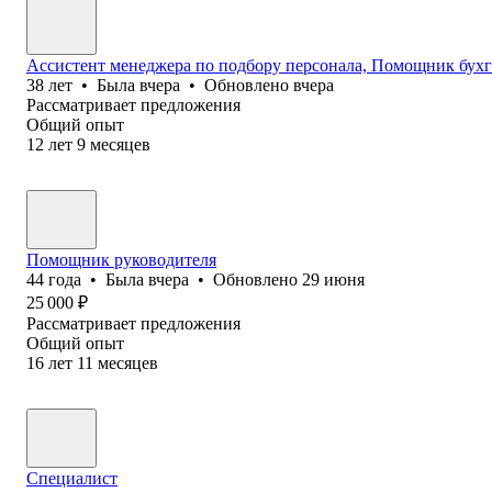
Ассистент менеджера по подбору персонала, Помощник бухг
38
лет
•
Была
вчера
•
Обновлено
вчера
Рассматривает предложения
Общий опыт
12
лет
9
месяцев
Помощник руководителя
44
года
•
Была
вчера
•
Обновлено
29 июня
25 000
₽
Рассматривает предложения
Общий опыт
16
лет
11
месяцев
Специалист