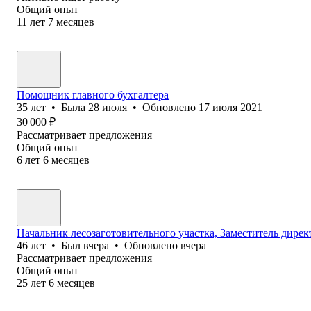
Общий опыт
11
лет
7
месяцев
Помощник главного бухгалтера
35
лет
•
Была
28 июля
•
Обновлено
17 июля 2021
30 000
₽
Рассматривает предложения
Общий опыт
6
лет
6
месяцев
Начальник лесозаготовительного участка, Заместитель дирек
46
лет
•
Был
вчера
•
Обновлено
вчера
Рассматривает предложения
Общий опыт
25
лет
6
месяцев