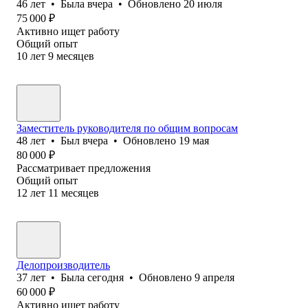
46
лет
•
Была
вчера
•
Обновлено
20 июля
75 000
₽
Активно ищет работу
Общий опыт
10
лет
9
месяцев
Заместитель руководителя по общим вопросам
48
лет
•
Был
вчера
•
Обновлено
19 мая
80 000
₽
Рассматривает предложения
Общий опыт
12
лет
11
месяцев
Делопроизводитель
37
лет
•
Была
сегодня
•
Обновлено
9 апреля
60 000
₽
Активно ищет работу