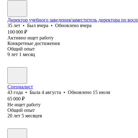
Директор учебного заведения/заместитель директора по восп
35
лет
•
Был
вчера
•
Обновлено
вчера
100 000
₽
Активно ищет работу
Конкретные достижения
Общий опыт
9
лет
1
месяц
Специалист
43
года
•
Была
4 августа
•
Обновлено
15 июля
65 000
₽
Не ищет работу
Общий опыт
20
лет
5
месяцев