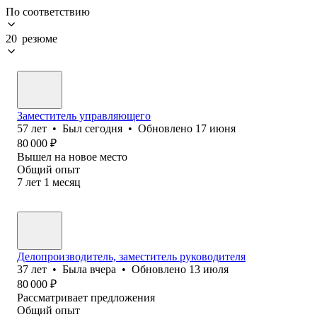
По соответствию
20 резюме
Заместитель управляющего
57
лет
•
Был
сегодня
•
Обновлено
17 июня
80 000
₽
Вышел на новое место
Общий опыт
7
лет
1
месяц
Делопроизводитель, заместитель руководителя
37
лет
•
Была
вчера
•
Обновлено
13 июля
80 000
₽
Рассматривает предложения
Общий опыт