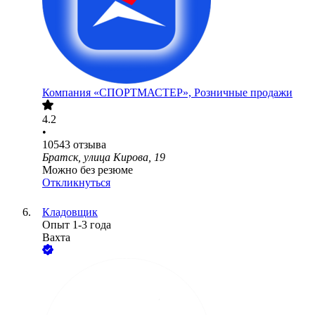
Компания «СПОРТМАСТЕР», Розничные продажи
4.2
•
10543
отзыва
Братск, улица Кирова, 19
Можно без резюме
Откликнуться
Кладовщик
Опыт 1-3 года
Вахта