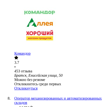
Командор
3.7
•
453
отзыва
Братск, Енисейская улица, 50
Можно без резюме
Откликнитесь среди первых
Откликнуться
Оператор механизированных и автоматизированных
складов