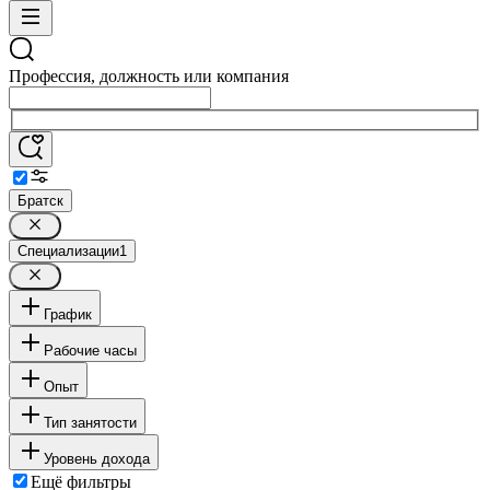
Профессия, должность или компания
Братск
Специализации
1
График
Рабочие часы
Опыт
Тип занятости
Уровень дохода
Ещё фильтры