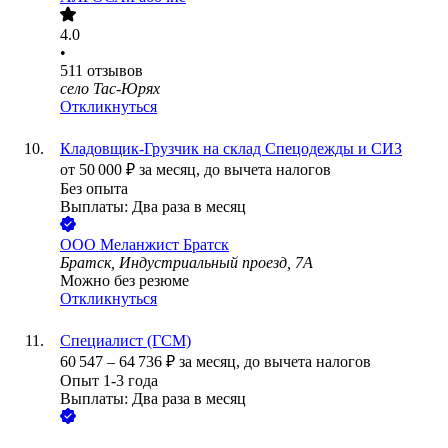
4.0
•
511
отзывов
село Тас-Юрях
Откликнуться
Кладовщик-Грузчик на склад Спецодежды и СИЗ
от
50 000
₽
за месяц,
до вычета налогов
Без опыта
Выплаты: Два раза в месяц
ООО
Меланжист Братск
Братск, Индустриальный проезд, 7А
Можно без резюме
Откликнуться
Специалист (ГСМ)
60 547
–
64 736
₽
за месяц,
до вычета налогов
Опыт 1-3 года
Выплаты: Два раза в месяц