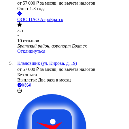
от
57 000
₽
за месяц,
до вычета налогов
Опыт 1-3 года
ООО
ПАО АэроБратск
3.5
•
10
отзывов
Братский район, аэропорт Братск
Откликнуться
Кладовщик (ул. Кирова, д. 19)
от
57 000
₽
за месяц,
до вычета налогов
Без опыта
Выплаты: Два раза в месяц