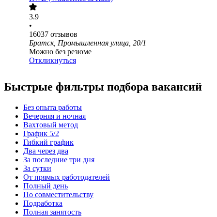
3.9
•
16037
отзывов
Братск, Промышленная улица, 20/1
Можно без резюме
Откликнуться
Быстрые фильтры подбора вакансий
Без опыта работы
Вечерняя и ночная
Вахтовый метод
График 5/2
Гибкий график
Два через два
За последние три дня
За сутки
От прямых работодателей
Полный день
По совместительству
Подработка
Полная занятость