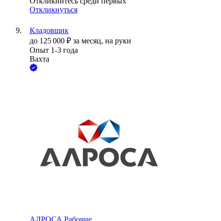
Откликнитесь среди первых
Откликнуться
Кладовщик
до
125 000
₽
за месяц,
на руки
Опыт 1-3 года
Вахта
АЛРОСА.Рабочие