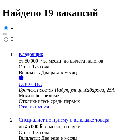
Найдено 19 вакансий
Кладовщик
от
50 000
₽
за месяц,
до вычета налогов
Опыт 1-3 года
Выплаты: Два раза в месяц
ООО
СПС
Братск, поселок Падун, улица Хабарова, 25А
Можно без резюме
Откликнитесь среди первых
Откликнуться
Специалист по приему и выкладке товара
до
45 000
₽
за месяц,
на руки
Опыт 1-3 года
Выплаты: Два раза в месяц