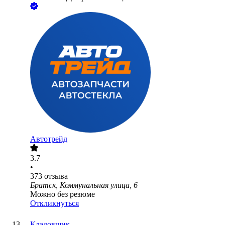
Автотрейд
3.7
•
373
отзыва
Братск, Коммунальная улица, 6
Можно без резюме
Откликнуться
Кладовщик