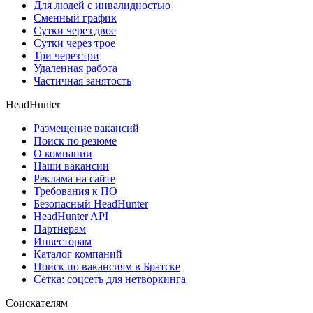
Для людей с инвалидностью
Сменный график
Сутки через двое
Сутки через трое
Три через три
Удаленная работа
Частичная занятость
HeadHunter
Размещение вакансий
Поиск по резюме
О компании
Наши вакансии
Реклама на сайте
Требования к ПО
Безопасный HeadHunter
HeadHunter API
Партнерам
Инвесторам
Каталог компаний
Поиск по вакансиям в Братске
Сетка: соцсеть для нетворкинга
Соискателям