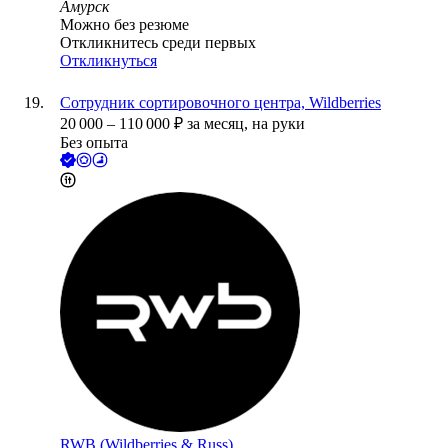
Амурск
Можно без резюме
Откликнитесь среди первых
Откликнуться
Сотрудник сортировочного центра, Wildberries
20 000
–
110 000
₽
за месяц,
на руки
Без опыта
RWB (Wildberries & Russ)