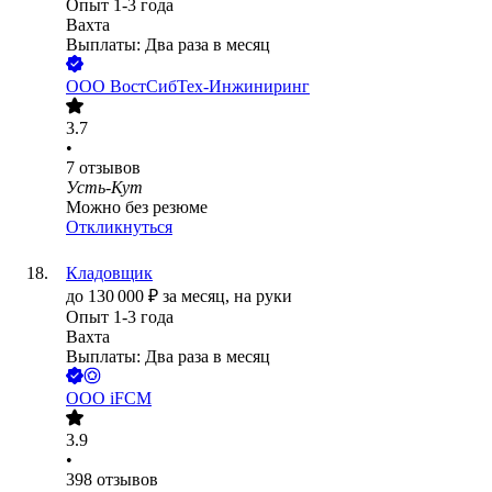
Опыт 1-3 года
Вахта
Выплаты: Два раза в месяц
ООО
ВостСибТех-Инжиниринг
3.7
•
7
отзывов
Усть-Кут
Можно без резюме
Откликнуться
Кладовщик
до
130 000
₽
за месяц,
на руки
Опыт 1-3 года
Вахта
Выплаты: Два раза в месяц
ООО
iFCM
3.9
•
398
отзывов