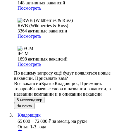
148
активных вакансий
Посмотреть
RWB (Wildberries & Russ)
3364
активные вакансии
Посмотреть
iFCM
1698
активных вакансий
Посмотреть
По вашему запросу ещё будут появляться новые
вакансии. Присылать вам?
Все вакансии
Братск
Кладовщик, Приемщик
товаров
Ключевые слова в названии вакансии, в
названии компании и в описании вакансии
В мессенджер
На почту
Кладовщик
65 000
–
72 000
₽
за месяц,
на руки
Опыт 1-3 года