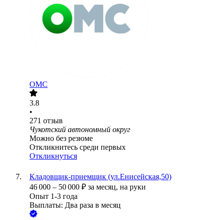
ОМС
3.8
•
271
отзыв
Чукотский автономный округ
Можно без резюме
Откликнитесь среди первых
Откликнуться
Кладовщик-приемщик (ул.Енисейская,50)
46 000
–
50 000
₽
за месяц,
на руки
Опыт 1-3 года
Выплаты: Два раза в месяц