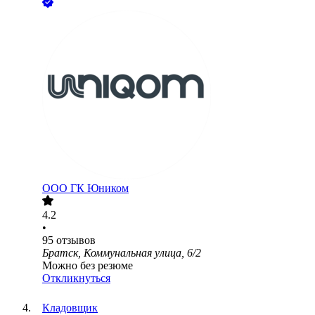
ООО
ГК Юником
4.2
•
95
отзывов
Братск, Коммунальная улица, 6/2
Можно без резюме
Откликнуться
Кладовщик