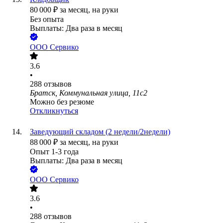
80 000
₽
за месяц,
на руки
Без опыта
Выплаты: Два раза в месяц
ООО
Сервико
3.6
•
288
отзывов
Братск, Коммунальная улица, 11с2
Можно без резюме
Откликнуться
Заведующий складом (2 недели/2недели)
88 000
₽
за месяц,
на руки
Опыт 1-3 года
Выплаты: Два раза в месяц
ООО
Сервико
3.6
•
288
отзывов