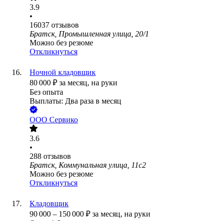
3.9
•
16037
отзывов
Братск, Промышленная улица, 20/1
Можно без резюме
Откликнуться
Ночной кладовщик
80 000
₽
за месяц,
на руки
Без опыта
Выплаты: Два раза в месяц
ООО
Сервико
3.6
•
288
отзывов
Братск, Коммунальная улица, 11с2
Можно без резюме
Откликнуться
Кладовщик
90 000
–
150 000
₽
за месяц,
на руки