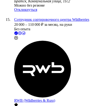
Братск, Коммунальная улица, 11с2
Можно без резюме
Откликнуться
Сотрудник сортировочного центра Wildberries
20 000
–
110 000
₽
за месяц,
на руки
Без опыта
RWB (Wildberries & Russ)