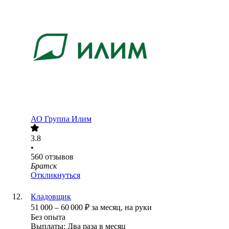
АО
Группа Илим
3.8
•
560
отзывов
Братск
Откликнуться
Кладовщик
51 000
–
60 000
₽
за месяц,
на руки
Без опыта
Выплаты: Два раза в месяц