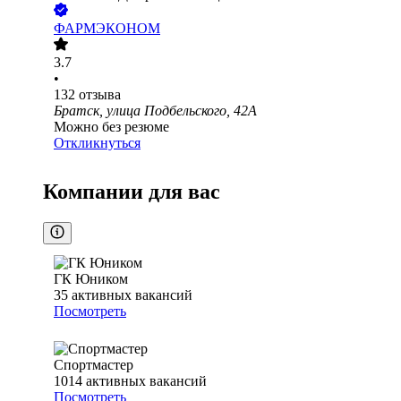
ФАРМЭКОНОМ
3.7
•
132
отзыва
Братск, улица Подбельского, 42А
Можно без резюме
Откликнуться
Компании для вас
ГК Юником
35
активных вакансий
Посмотреть
Спортмастер
1014
активных вакансий
Посмотреть