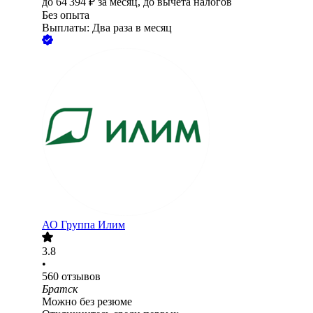
до
64 394
₽
за месяц,
до вычета налогов
Без опыта
Выплаты: Два раза в месяц
АО
Группа Илим
3.8
•
560
отзывов
Братск
Можно без резюме