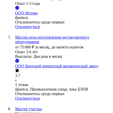
Опыт 1-3 года
ООО
Интеко
Братск
Откликнитесь среди первых
Откликнуться
Мастер цеха изготовления нестандартного
оборудования
от
75 000
₽
за месяц,
до вычета налогов
Опыт 3-6 лет
Выплаты: Два раза в месяц
ООО
Братский ремонтный механический завод
3.7
•
1
отзыв
Братск, Промышленная улица, зона БЛПК
Откликнитесь среди первых
Откликнуться
Мастер участка