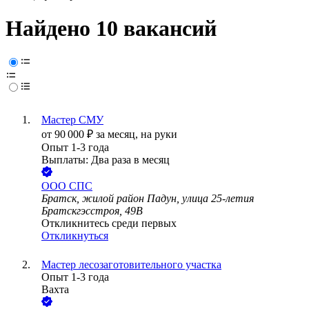
Найдено 10 вакансий
Мастер СМУ
от
90 000
₽
за месяц,
на руки
Опыт 1-3 года
Выплаты: Два раза в месяц
ООО
СПС
Братск, жилой район Падун, улица 25-летия
Братскгэсстроя, 49В
Откликнитесь среди первых
Откликнуться
Мастер лесозаготовительного участка
Опыт 1-3 года
Вахта