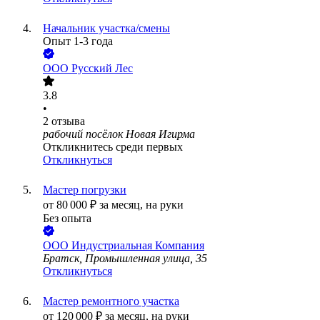
Начальник участка/смены
Опыт 1-3 года
ООО
Русский Лес
3.8
•
2
отзыва
рабочий посёлок Новая Игирма
Откликнитесь среди первых
Откликнуться
Мастер погрузки
от
80 000
₽
за месяц,
на руки
Без опыта
ООО
Индустриальная Компания
Братск, Промышленная улица, 35
Откликнуться
Мастер ремонтного участка
от
120 000
₽
за месяц,
на руки