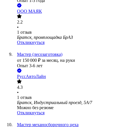
Опыт 1-3 года
ООО
МАЯК
2.2
•
1
отзыв
Братск, промплощадка БрАЗ
Откликнуться
Мастер (лесозаготовка)
от
150 000
₽
за месяц,
на руки
Опыт 3-6 лет
РуссАвтоЛайн
4.3
•
1
отзыв
Братск, Индустриальный проезд, 5А/7
Можно без резюме
Откликнуться
Мастер механосборочного цеха