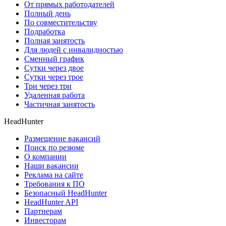
От прямых работодателей
Полный день
По совместительству
Подработка
Полная занятость
Для людей с инвалидностью
Сменный график
Сутки через двое
Сутки через трое
Три через три
Удаленная работа
Частичная занятость
HeadHunter
Размещение вакансий
Поиск по резюме
О компании
Наши вакансии
Реклама на сайте
Требования к ПО
Безопасный HeadHunter
HeadHunter API
Партнерам
Инвесторам