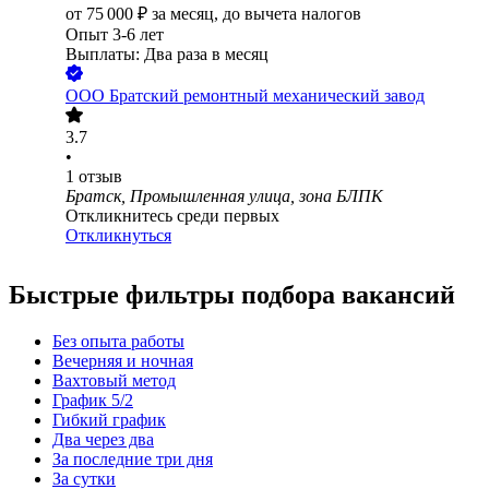
от
75 000
₽
за месяц,
до вычета налогов
Опыт 3-6 лет
Выплаты: Два раза в месяц
ООО
Братский ремонтный механический завод
3.7
•
1
отзыв
Братск, Промышленная улица, зона БЛПК
Откликнитесь среди первых
Откликнуться
Быстрые фильтры подбора вакансий
Без опыта работы
Вечерняя и ночная
Вахтовый метод
График 5/2
Гибкий график
Два через два
За последние три дня
За сутки