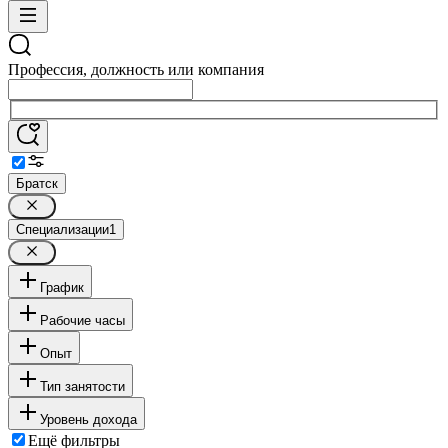
Профессия, должность или компания
Братск
Специализации
1
График
Рабочие часы
Опыт
Тип занятости
Уровень дохода
Ещё фильтры