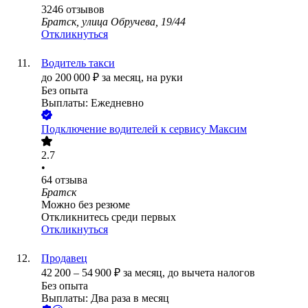
3246
отзывов
Братск, улица Обручева, 19/44
Откликнуться
Водитель такси
до
200 000
₽
за месяц,
на руки
Без опыта
Выплаты: Ежедневно
Подключение водителей к сервису Максим
2.7
•
64
отзыва
Братск
Можно без резюме
Откликнитесь среди первых
Откликнуться
Продавец
42 200
–
54 900
₽
за месяц,
до вычета налогов
Без опыта
Выплаты: Два раза в месяц