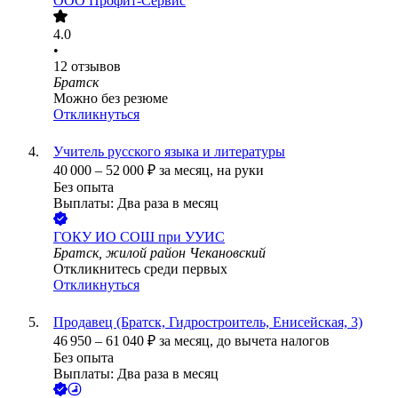
ООО
Профит-Сервис
4.0
•
12
отзывов
Братск
Можно без резюме
Откликнуться
Учитель русского языка и литературы
40 000
–
52 000
₽
за месяц,
на руки
Без опыта
Выплаты: Два раза в месяц
ГОКУ ИО СОШ при УУИС
Братск, жилой район Чекановский
Откликнитесь среди первых
Откликнуться
Продавец (Братск, Гидростроитель, Енисейская, 3)
46 950
–
61 040
₽
за месяц,
до вычета налогов
Без опыта
Выплаты: Два раза в месяц