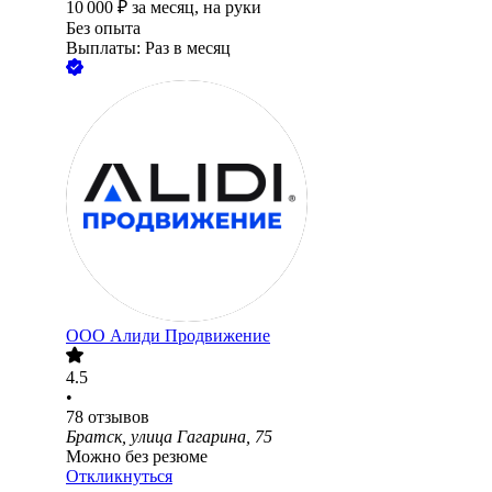
10 000
₽
за месяц,
на руки
Без опыта
Выплаты: Раз в месяц
ООО
Алиди Продвижение
4.5
•
78
отзывов
Братск, улица Гагарина, 75
Можно без резюме
Откликнуться