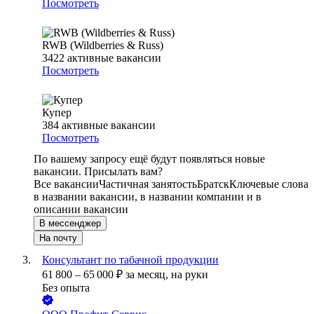
Посмотреть
RWB (Wildberries & Russ)
3422
активные вакансии
Посмотреть
Купер
384
активные вакансии
Посмотреть
По вашему запросу ещё будут появляться новые
вакансии. Присылать вам?
Все вакансии
Частичная занятость
Братск
Ключевые слова
в названии вакансии, в названии компании и в
описании вакансии
В мессенджер
На почту
Консультант по табачной продукции
61 800
–
65 000
₽
за месяц,
на руки
Без опыта