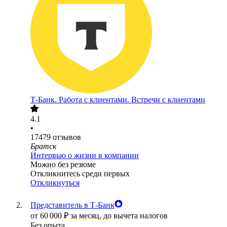
Т-Банк. Работа с клиентами. Встречи с клиентами
4.1
•
17479
отзывов
Братск
Интервью о жизни в компании
Можно без резюме
Откликнитесь среди первых
Откликнуться
Представитель в Т-Банк
от
60 000
₽
за месяц,
до вычета налогов
Без опыта