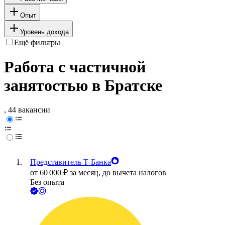
Опыт
Уровень дохода
Ещё фильтры
Работа с частичной
занятостью в Братске
, 44 вакансии
Представитель Т-Банка
от
60 000
₽
за месяц,
до вычета налогов
Без опыта