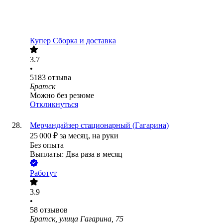
Купер Сборка и доставка
3.7
•
5183
отзыва
Братск
Можно без резюме
Откликнуться
Мерчандайзер стационарный (Гагарина)
25 000
₽
за месяц,
на руки
Без опыта
Выплаты: Два раза в месяц
Работут
3.9
•
58
отзывов
Братск, улица Гагарина, 75