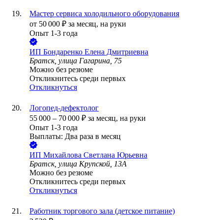
Мастер сервиса холодильного оборудования
от
50 000
₽
за месяц,
на руки
Опыт 1-3 года
ИП
Бондаренко Елена Дмитриевна
Братск, улица Гагарина, 75
Можно без резюме
Откликнитесь среди первых
Откликнуться
Логопед-дефектолог
55 000
–
70 000
₽
за месяц,
на руки
Опыт 1-3 года
Выплаты: Два раза в месяц
ИП
Михайлова Светлана Юрьевна
Братск, улица Крупской, 13А
Можно без резюме
Откликнитесь среди первых
Откликнуться
Работник торгового зала (детское питание)