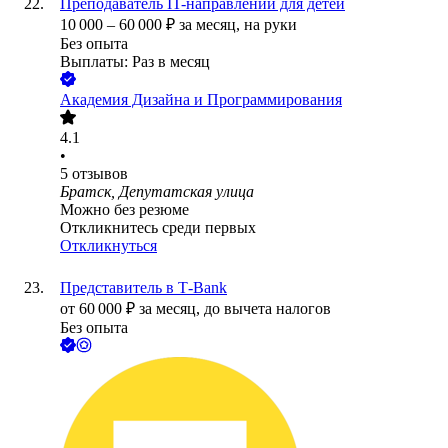
Преподаватель IT-направлений для детей
10 000
–
60 000
₽
за месяц,
на руки
Без опыта
Выплаты: Раз в месяц
Академия Дизайна и Программирования
4.1
•
5
отзывов
Братск, Депутатская улица
Можно без резюме
Откликнитесь среди первых
Откликнуться
Представитель в Т-Bank
от
60 000
₽
за месяц,
до вычета налогов
Без опыта