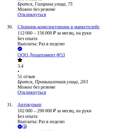
Братск, Гагарина улица, 75
Можно без резюме
Откликнуться
Сборщик-комплектовщик в маркетплейс
112 000
–
156 000
₽
за месяц,
на руки
Без опыта
Выплаты: Раз в неделю
ООО
Департамент Ф53
3.4
•
51
отзыв
Братск, Промышленная улица, 20/1
Можно без резюме
Откликнуться
Автокурьер
102 000
–
290 000
₽
за месяц,
на руки
Без опыта
Выплаты: Раз в неделю