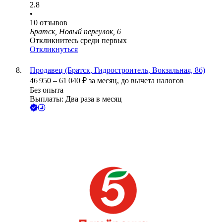
2.8
•
10
отзывов
Братск, Новый переулок, 6
Откликнитесь среди первых
Откликнуться
Продавец (Братск, Гидростроитель, Вокзальная, 8б)
46 950
–
61 040
₽
за месяц,
до вычета налогов
Без опыта
Выплаты: Два раза в месяц