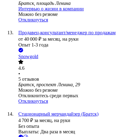
Братск, площадь Ленина
Интервью о жизни в компании
Можно без резюме
Откликнуться
Продавец-консультант/менеджер по продажам
от
40 000
₽
за месяц,
на руки
Опыт 1-3 года
Snowgold
4.6
•
5
отзывов
Братск, проспект Ленина, 29
Можно без резюме
Откликнитесь среди первых
Откликнуться
Стационарный мерчандайзер (Братск)
4 700
₽
за месяц,
на руки
Без опыта
Выплаты: Два раза в месяц