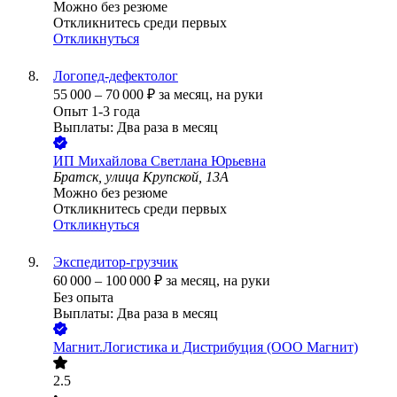
Можно без резюме
Откликнитесь среди первых
Откликнуться
Логопед-дефектолог
55 000
–
70 000
₽
за месяц,
на руки
Опыт 1-3 года
Выплаты: Два раза в месяц
ИП
Михайлова Светлана Юрьевна
Братск, улица Крупской, 13А
Можно без резюме
Откликнитесь среди первых
Откликнуться
Экспедитор-грузчик
60 000
–
100 000
₽
за месяц,
на руки
Без опыта
Выплаты: Два раза в месяц
Магнит.Логистика и Дистрибуция (ООО Магнит)
2.5
•