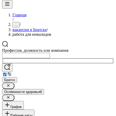
Главная
/
/
...
вакансии в Братске
/
работа для инвалидов
Профессия, должность или компания
Братск
Особенности здоровья
6
График
Рабочие часы