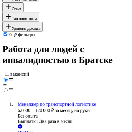
Опыт
Тип занятости
Уровень дохода
Ещё фильтры
Работа для людей с
инвалидностью в Братске
, 11 вакансий
Менеджер по транспортной логистике
62 000
–
120 000
₽
за месяц,
на руки
Без опыта
Выплаты: Два раза в месяц