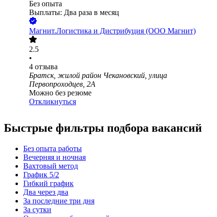
Без опыта
Выплаты: Два раза в месяц
Магнит.Логистика и Дистрибуция (ООО Магнит)
2.5
•
4
отзыва
Братск, жилой район Чекановский, улица
Первопроходцев, 2А
Можно без резюме
Откликнуться
Быстрые фильтры подбора вакансий
Без опыта работы
Вечерняя и ночная
Вахтовый метод
График 5/2
Гибкий график
Два через два
За последние три дня
За сутки