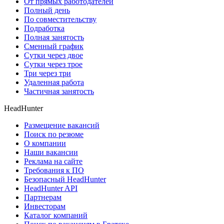
От прямых работодателей
Полный день
По совместительству
Подработка
Полная занятость
Сменный график
Сутки через двое
Сутки через трое
Три через три
Удаленная работа
Частичная занятость
HeadHunter
Размещение вакансий
Поиск по резюме
О компании
Наши вакансии
Реклама на сайте
Требования к ПО
Безопасный HeadHunter
HeadHunter API
Партнерам
Инвесторам
Каталог компаний