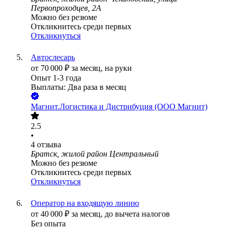
Первопроходцев, 2А
Можно без резюме
Откликнитесь среди первых
Откликнуться
Автослесарь
от
70 000
₽
за месяц,
на руки
Опыт 1-3 года
Выплаты: Два раза в месяц
Магнит.Логистика и Дистрибуция (ООО Магнит)
2.5
•
4
отзыва
Братск, жилой район Центральный
Можно без резюме
Откликнитесь среди первых
Откликнуться
Оператор на входящую линию
от
40 000
₽
за месяц,
до вычета налогов
Без опыта